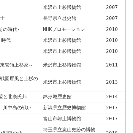
米沢市上杉博物館
2007
士
長野県立歴史館
2007
その時代-
NHKプロモーション
2010
と時代
米沢市上杉博物館
2010
米沢市上杉博物館
2010
東管領上杉家～
米沢市上杉博物館
2011
戦図屏風と上杉の
米沢市上杉博物館
2013
盟と北条氏邦
鉢形城歴史館
2014
 川中島の戦い
新潟県立歴史博物館
2017
富山市郷土博物館
2017
埼玉県立嵐山史跡の博物