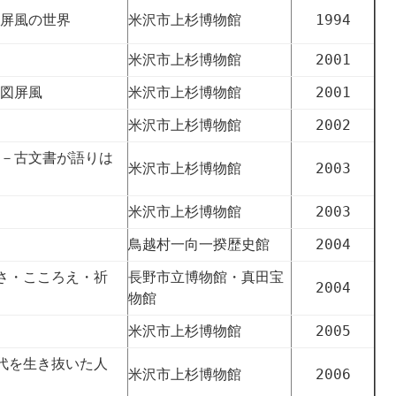
屏風の世界
米沢市上杉博物館
1994
米沢市上杉博物館
2001
図屏風
米沢市上杉博物館
2001
米沢市上杉博物館
2002
－古文書が語りは
米沢市上杉博物館
2003
米沢市上杉博物館
2003
鳥越村一向一揆歴史館
2004
さ・こころえ・祈
長野市立博物館・真田宝
2004
物館
米沢市上杉博物館
2005
代を生き抜いた人
米沢市上杉博物館
2006