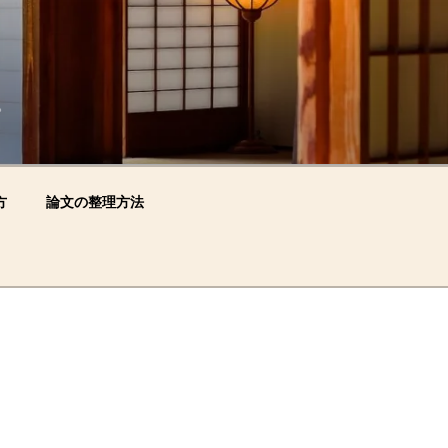
。
方
論文の整理方法