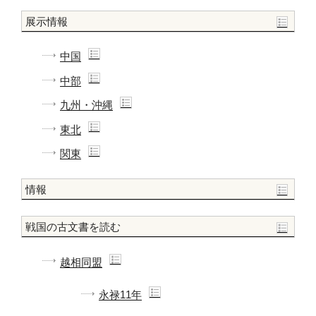
展示情報
中国
中部
九州・沖縄
東北
関東
情報
戦国の古文書を読む
越相同盟
永禄11年