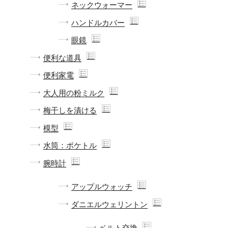
ネックウォーマー
ハンドルカバー
眼鏡
便利な道具
便利家電
大人用の粉ミルク
梅干しを漬ける
模型
水筒：ポケトル
腕時計
アップルウォッチ
ダニエルウェリントン
ベルト交換