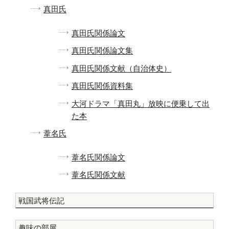
真田氏
真田氏関係論文
真田氏関係論文集
真田氏関係文献（自治体史）
真田氏関係資料集
大河ドラマ「真田丸」放映に便乗して出
た本
葦名氏
葦名氏関係論文
葦名氏関係文献
戦国武将伝記
趣味の部屋