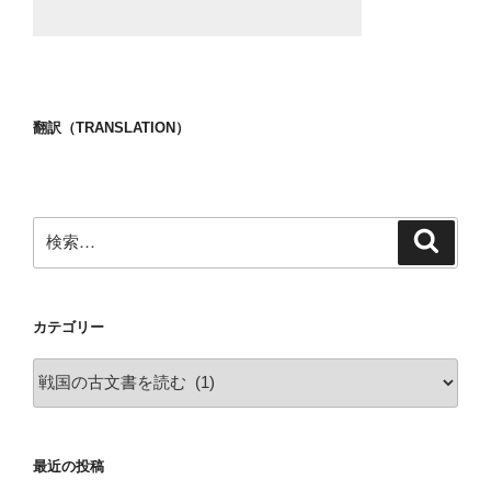
翻訳（TRANSLATION）
検
検
索
索:
カテゴリー
カ
テ
ゴ
リ
最近の投稿
ー