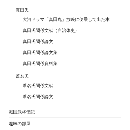
真田氏
大河ドラマ「真田丸」放映に便乗して出た本
真田氏関係文献（自治体史）
真田氏関係論文
真田氏関係論文集
真田氏関係資料集
葦名氏
葦名氏関係文献
葦名氏関係論文
戦国武将伝記
趣味の部屋