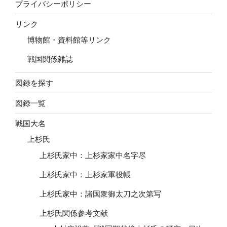
プライバシーポリシー
リンク
博物館・資料館等リンク
戦国関係雑誌
図録を探す
図録一覧
戦国大名
上杉氏
上杉氏家中：上杉家家中名字尽
上杉氏家中：上杉家軍役帳
上杉氏家中：諸国衆御太刀之次第写
上杉氏関係参考文献