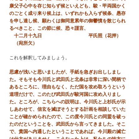
康父子心中を存じ知らず候といえども、駿・甲両国かく
のごとく成り来り候上は、いずれかも入らず候条、愚存
を申し達し候、願わくは御同意累年の御鬱憤を散じられ
るべきこと、この節に候、恐々謹言、
十二月十九日 平氏照（花押）
（宛所欠）
これを解釈してみましょう。
思慮が浅いと思いましたが、手紙を急ぎお出ししまし
た。そもそも今川氏と武田氏と北条は非常に深い間柄で
あるところに、理由もなく、ただ国を攻め取ろうという
道理だけで、このたび武田氏が駿河国に攻め入りまし
た。ところが、こちらへの説明は、今川氏と上杉氏が示
しあわせて、信玄を滅ぼそうとする計画を相談していた
ことが確かめられたので、この度今川氏との同盟を破っ
たのだということを、武田氏から言ってきました。そこ
で、貴国へ内通したということであれば、今川殿の滅亡
は仕方がありません。こうなった上は、私たちの味方に