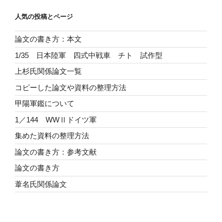
人気の投稿とページ
論文の書き方：本文
1/35 日本陸軍 四式中戦車 チト 試作型
上杉氏関係論文一覧
コピーした論文や資料の整理方法
甲陽軍鑑について
1／144 WWⅡドイツ軍
集めた資料の整理方法
論文の書き方：参考文献
論文の書き方
葦名氏関係論文