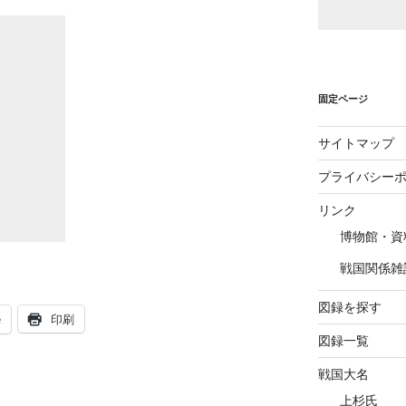
固定ページ
サイトマップ
プライバシー
リンク
博物館・資
戦国関係雑
図録を探す
e
印刷
図録一覧
戦国大名
上杉氏