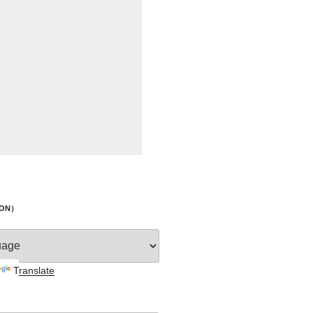
ION）
Translate