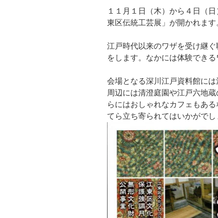
１１月１日（木）から４日（日
東区伝統工芸展」が開かれます
江戸時代以来のワザを受け継ぐ
をします。なかには体験できる
会場となる深川江戸資料館には
周辺には清澄庭園や江戸六地蔵
らにはおしゃれなカフェもある
てら立ち寄られてはいかがでし